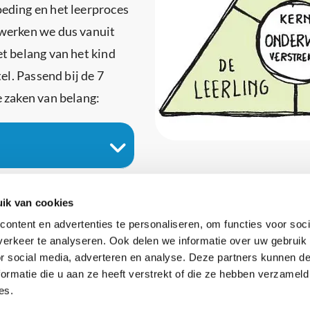
eding en het leerproces
werken we dus vanuit
t belang van het kind
el. Passend bij de 7
 zaken van belang:
ik van cookies
ontent en advertenties te personaliseren, om functies voor soci
erkeer te analyseren. Ook delen we informatie over uw gebruik
or social media, adverteren en analyse. Deze partners kunnen 
ormatie die u aan ze heeft verstrekt of die ze hebben verzameld
es.
es
Contact