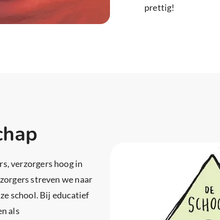
prettig!
chap
s, verzorgers hoog in
zorgers streven we naar
ze school. Bij educatief
n als