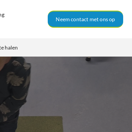
ng
Neem contact met ons op
 te halen