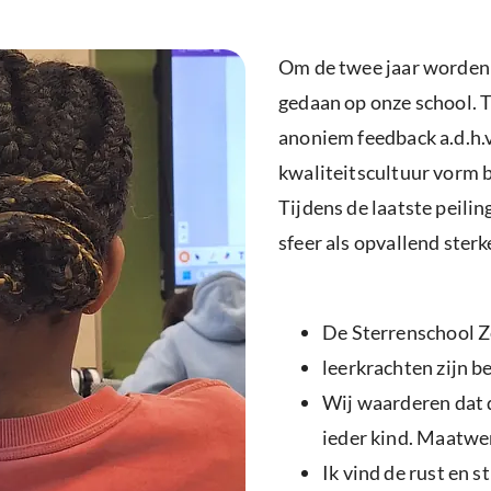
Om de twee jaar worden 
gedaan op onze school. T
anoniem feedback a.d.h.
kwaliteitscultuur vorm b
Tijdens de laatste peili
sfeer als opvallend sterk
De Sterrenschool Ze
leerkrachten zijn b
Wij waarderen dat 
ieder kind. Maatwe
Ik vind de rust en