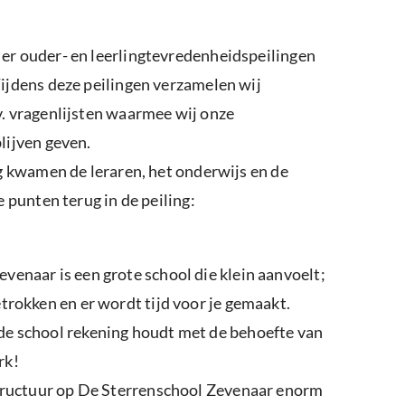
er ouder- en leerlingtevredenheidspeilingen
ijdens deze peilingen verzamelen wij
v. vragenlijsten waarmee wij onze
lijven geven.
ng kwamen de leraren, het onderwijs en de
e punten terug in de peiling:
venaar is een grote school die klein aanvoelt;
etrokken en er wordt tijd voor je gemaakt.
de school rekening houdt met de behoefte van
rk!
 structuur op De Sterrenschool Zevenaar enorm