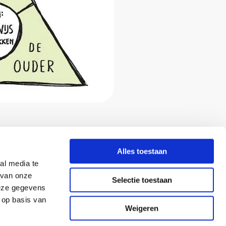
Alles toestaan
al media te
 van onze
Selectie toestaan
deze gegevens
 op basis van
Weigeren
Privacyverklaring