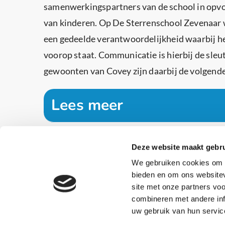
samenwerkingspartners van de school in opvo
van kinderen. Op De Sterrenschool Zevenaar 
een gedeelde verantwoordelijkheid waarbij he
voorop staat. Communicatie is hierbij de sleut
gewoonten van Covey zijn daarbij de volgende
Lees meer
Deze website maakt gebru
We gebruiken cookies om c
bieden en om ons websitev
site met onze partners vo
combineren met andere inf
uw gebruik van hun servic
Adr