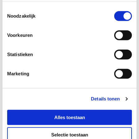
Toestemmingsselectie
Noodzakelijk
Voorkeuren
Statistieken
Marketing
Details tonen
* Verplichte velden
U kunt mij in de toekomst aanbiedingen en informatie sturen.
Alles toestaan
Per email
Per sms
Selectie toestaan