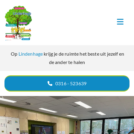
Navigatie overslaan
Op
Lindenhage
krijg je de ruimte het beste uit jezelf en
de ander te halen
0316 - 523639