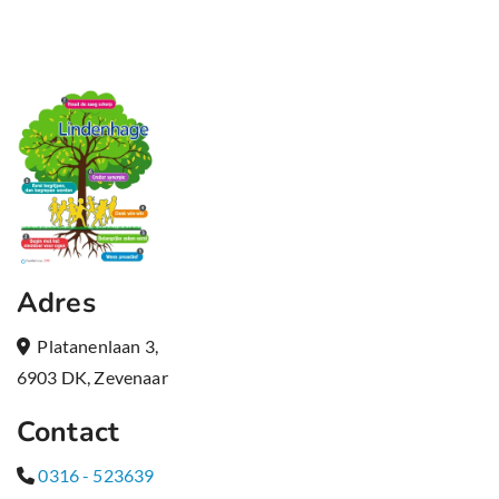
Adres
Platanenlaan 3,

6903 DK, Zevenaar
Contact
0316 - 523639
