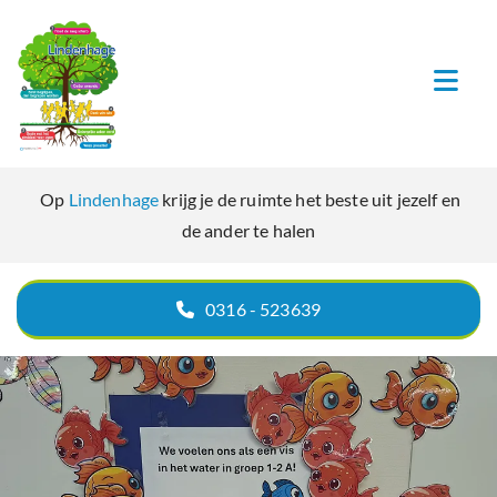
Navigatie overslaan
Op
Lindenhage
krijg je de ruimte het beste uit jezelf en
de ander te halen
0316 - 523639