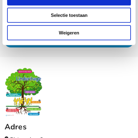
vaardigheden ten opzichte van de medemens. Hier valt
ook sociale cognitie onder. Dat wil zeggen dat het kind
Selectie toestaan
kennis heeft van omgangsregels en relaties tussen mensen.
Weigeren
Lees meer
Adres